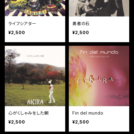
ライフシアター
勇者の石
¥2,500
¥2,500
心がくしゃみをした朝
Fin del mundo
¥2,500
¥2,500