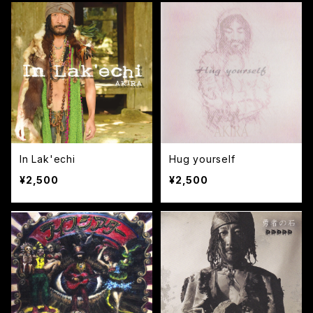
In Lak'echi
Hug yourself
¥2,500
¥2,500