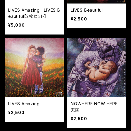
LIVES Amazing LIVES B
LIVES Beautiful
eautiful【2枚セット】
¥2,500
¥5,000
LIVES Amazing
NOWHERE NOW HERE
天国
¥2,500
¥2,500