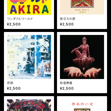
ワンダフルワールド
旅立ちの歌
¥2,500
¥2,500
奇跡
秘密教義
¥2,500
¥2,500