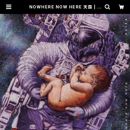
NOWHERE NOW HERE 天国 | A
KIRA ALBUM 販売ページ