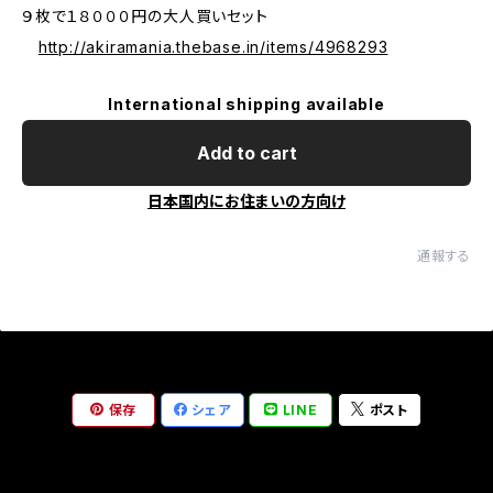
９枚で１８０００円の大人買いセット
http://akiramania.thebase.in/items/4968293
International shipping available
Add to cart
日本国内にお住まいの方向け
通報する
保存
シェア
LINE
ポスト