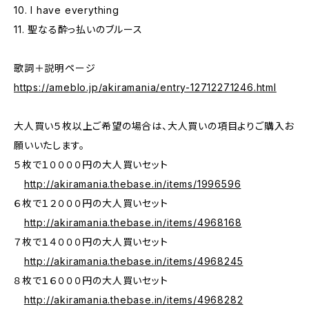
10. I have everything
11. 聖なる酔っ払いのブルース
歌詞＋説明ページ
https://ameblo.jp/akiramania/entry-12712271246.html
大人買い５枚以上ご希望の場合は、大人買いの項目よりご購入お
願いいたします。
５枚で１００００円の大人買いセット
http://akiramania.thebase.in/items/1996596
６枚で１２０００円の大人買いセット
http://akiramania.thebase.in/items/4968168
７枚で１４０００円の大人買いセット
http://akiramania.thebase.in/items/4968245
８枚で１６０００円の大人買いセット
http://akiramania.thebase.in/items/4968282