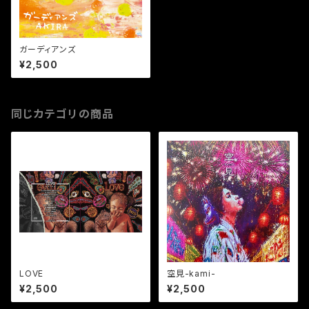
ガーディアンズ
¥2,500
同じカテゴリの商品
LOVE
空見-kami-
¥2,500
¥2,500