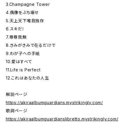
3.Champagne Tower
4.偶像をぶち壊せ
5.天上天下唯我独存
6.スキだ！
7.尊尊我無
8.きみがきみで在るだけで
9.わが子への手紙
10.愛はすべて
11.Life is Perfect
12.これはあなたの人生
解説ページ
https://akiraalbumguardians.mystrikingly.com/
歌詞ページ
https://akiraalbumguardianslibretto.mystrikingly.com/