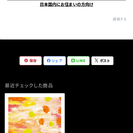
日本国内にお住まいの方向け
通報する
保存
シェア
LINE
ポスト
最近チェックした商品