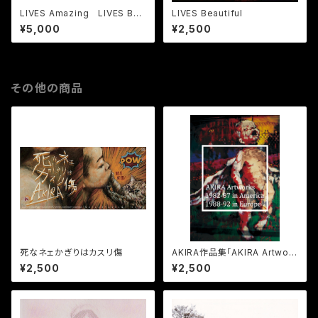
LIVES Amazing LIVES Bea
LIVES Beautiful
utiful【2枚セット】
¥5,000
¥2,500
その他の商品
死なネェかぎりはカスリ傷
AKIRA作品集「AKIRA Artwork
s 1982-87 in America 1988
¥2,500
¥2,500
-92 in Europe」