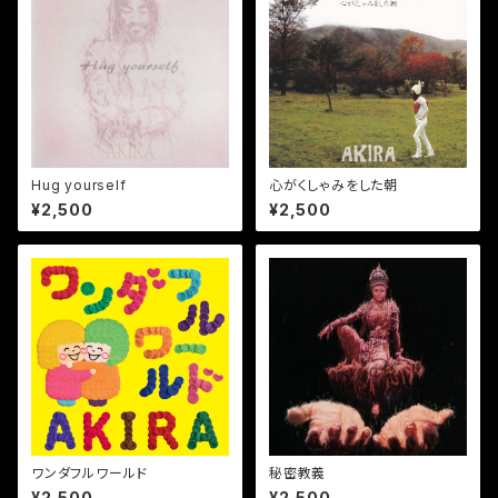
Hug yourself
心がくしゃみをした朝
¥2,500
¥2,500
ワンダフルワールド
秘密教義
¥2,500
¥2,500