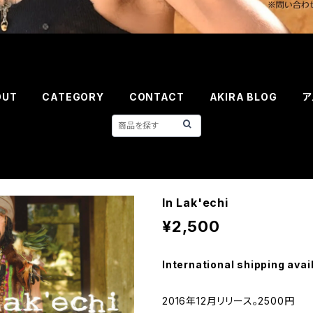
OUT
CATEGORY
CONTACT
AKIRA BLOG
ア
In Lak'echi
¥2,500
International shipping avai
2016年12月リリース。2500円