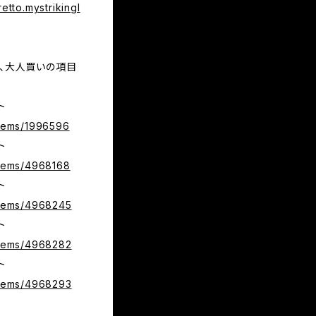
retto.mystrikingl
、大人買いの項目
ト
/items/1996596
ト
/items/4968168
ト
/items/4968245
ト
/items/4968282
ト
/items/4968293