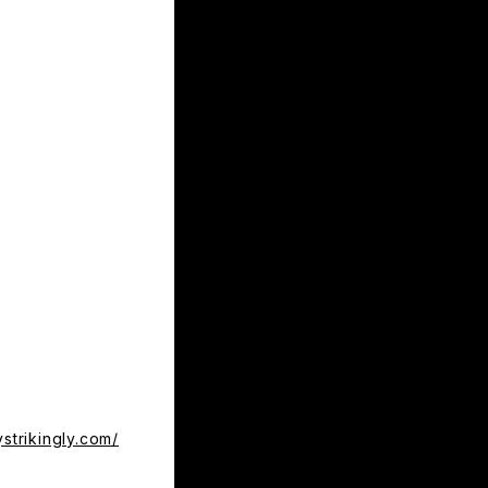
ystrikingly.com/