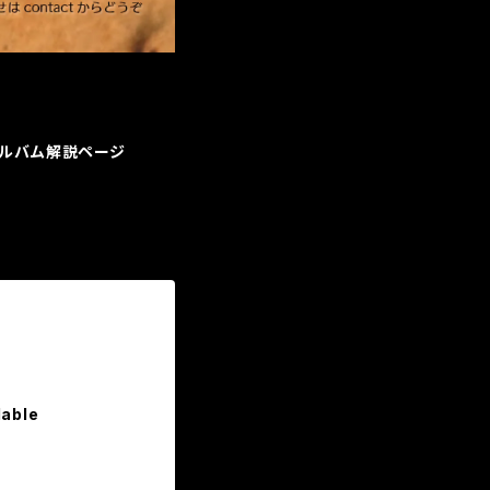
ルバム解説ページ
lable