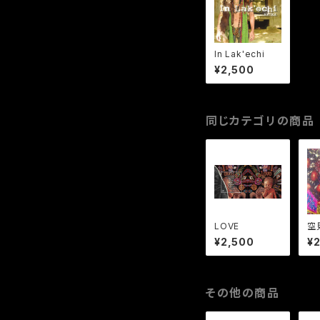
In Lak'echi
¥2,500
同じカテゴリの商品
LOVE
空見
¥2,500
¥
その他の商品