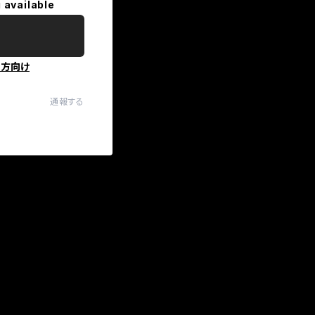
 available
の方向け
通報する