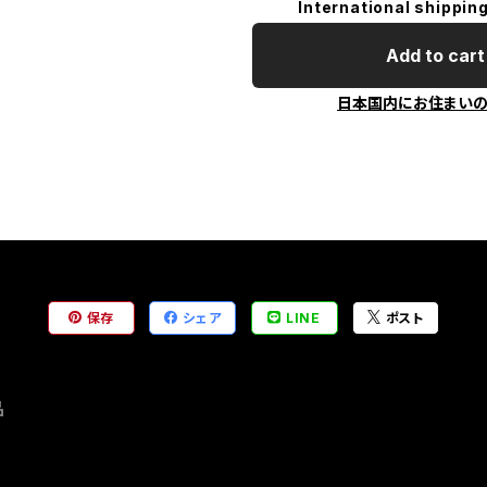
International shipping
Add to cart
日本国内にお住まい
保存
シェア
LINE
ポスト
品