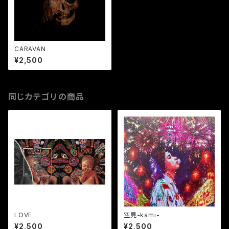
CARAVAN
¥2,500
同じカテゴリの商品
LOVE
空見-kami-
¥2,500
¥2,500