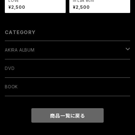
LOVE
In Lak'echi
¥2,500
¥2,500
CATEGORY
AKIRA ALBUM
デジタル販売
DVD
BOOK
商品一覧に戻る